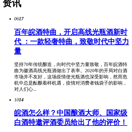
资讯
06
17
百年皖酒特曲，开启高线光瓶酒新时
代 ：一款轻奢特曲，致敬时代中坚力
量
坚持70年传统酿造，向时代中坚力量致敬，百年皖酒特
曲为徽酒高线光瓶酒做出了表率。2020年的开局对白酒
市场并不友好，这场疫情使光瓶酒也深受影响，然而危
机中总是酝酿着样机遇，疫情对消费者钱袋子的影响，
对人们心...
10
14
皖酒怎么样？中国酿酒大师、国家级
白酒特邀评酒委员给出了他的评价！